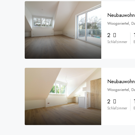
Woogsviertel, D
2
Schlafzimmer
Woogsviertel, D
2
Schlafzimmer