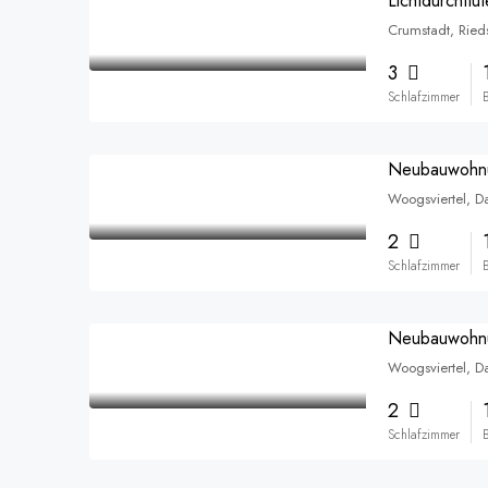
Crumstadt, Ried
3
Schlafzimmer
Woogsviertel, D
2
Schlafzimmer
Woogsviertel, D
2
Schlafzimmer