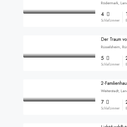
Rödermark, Lan
4
Schlafzimmer
5
Schlafzimmer
Weiterstadt, La
7
Schlafzimmer