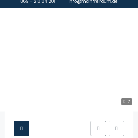
069 – 210 04 201
info@mainfreiraum.de
7