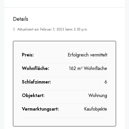
Details
Aktualisiert am Februar 7, 2023 beim 2:55 p.m.
Preis:
Erfolgreich vermittelt
Wohnfläche:
162 m² Wohnfläche
Schlafzimmer:
6
Objektart:
Wohnung
Vermarktungsart:
Kaufobjekte