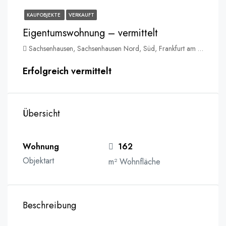
KAUFOBJEKTE
VERKAUFT
Eigentumswohnung – vermittelt
Sachsenhausen, Sachsenhausen Nord, Süd, Frankfurt am Main, Hessen, 60594, Deutschland
Erfolgreich vermittelt
Übersicht
Wohnung
162
Objektart
m² Wohnfläche
Beschreibung