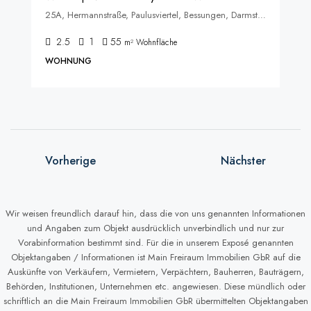
25A, Hermannstraße, Paulusviertel, Bessungen, Darmstadt, Hessen, 64285, Deutschland
2.5
1
55
m² Wohnfläche
WOHNUNG
Vorherige
Nächster
Wir weisen freundlich darauf hin, dass die von uns genannten Informationen
und Angaben zum Objekt ausdrücklich unverbindlich und nur zur
Vorabinformation bestimmt sind. Für die in unserem Exposé genannten
Objektangaben / Informationen ist Main Freiraum Immobilien GbR auf die
Auskünfte von Verkäufern, Vermietern, Verpächtern, Bauherren, Bauträgern,
Behörden, Institutionen, Unternehmen etc. angewiesen. Diese mündlich oder
schriftlich an die Main Freiraum Immobilien GbR übermittelten Objektangaben